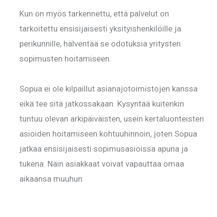
Kun on myös tarkennettu, että palvelut on
tarkoitettu ensisijaisesti yksityishenkilöille ja
perikunnille, hälventää se odotuksia yritysten
sopimusten hoitamiseen.
Sopua ei ole kilpaillut asianajotoimistojen kanssa
eikä tee sitä jatkossakaan. Kysyntää kuitenkin
tuntuu olevan arkipäiväisten, usein kertaluonteisten
asioiden hoitamiseen kohtuuhinnoin, joten Sopua
jatkaa ensisijaisesti sopimusasioissa apuna ja
tukena. Näin asiakkaat voivat vapauttaa omaa
aikaansa muuhun.