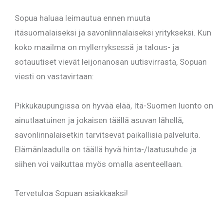
Sopua haluaa leimautua ennen muuta
itäsuomalaiseksi ja savonlinnalaiseksi yritykseksi. Kun
koko maailma on myllerryksessä ja talous- ja
sotauutiset vievät leijonanosan uutisvirrasta, Sopuan
viesti on vastavirtaan:
Pikkukaupungissa on hyvää elää, Itä-Suomen luonto on
ainutlaatuinen ja jokaisen täällä asuvan lähellä,
savonlinnalaisetkin tarvitsevat paikallisia palveluita.
Elämänlaadulla on täällä hyvä hinta-/laatusuhde ja
siihen voi vaikuttaa myös omalla asenteellaan.
Tervetuloa Sopuan asiakkaaksi!