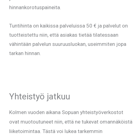
hinnankorotuspaineita.
Tuntihinta on kaikissa palveluissa 50 € ja palvelut on
tuotteistettu niin, että asiakas tietää tilatessaan
vähintään palvelun suuruusluokan, useimmiten jopa
tarkan hinnan.
Yhteistyö jatkuu
Kolmen vuoden aikana Sopuan yhteistyöverkostot
ovat muotoutuneet niin, että ne tukevat omannäköistä
liiketoimintaa. Tästä voi lukea tarkemmin