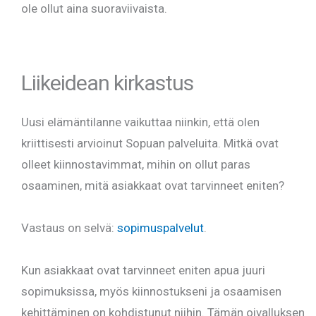
ole ollut aina suoraviivaista.
Liikeidean kirkastus
Uusi elämäntilanne vaikuttaa niinkin, että olen
kriittisesti arvioinut Sopuan palveluita. Mitkä ovat
olleet kiinnostavimmat, mihin on ollut paras
osaaminen, mitä asiakkaat ovat tarvinneet eniten?
Vastaus on selvä:
sopimuspalvelut
.
Kun asiakkaat ovat tarvinneet eniten apua juuri
sopimuksissa, myös kiinnostukseni ja osaamisen
kehittäminen on kohdistunut niihin. Tämän oivalluksen