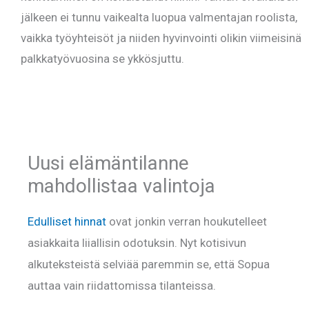
jälkeen ei tunnu vaikealta luopua valmentajan roolista,
vaikka työyhteisöt ja niiden hyvinvointi olikin viimeisinä
palkkatyövuosina se ykkösjuttu.
Uusi elämäntilanne
mahdollistaa valintoja
Edulliset hinnat
ovat jonkin verran houkutelleet
asiakkaita liiallisin odotuksin. Nyt kotisivun
alkuteksteistä selviää paremmin se, että Sopua
auttaa vain riidattomissa tilanteissa.