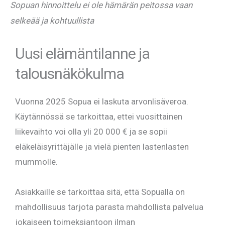
Sopuan hinnoittelu ei ole hämärän peitossa vaan
selkeää ja kohtuullista
Uusi elämäntilanne ja
talousnäkökulma
Vuonna 2025 Sopua ei laskuta arvonlisäveroa.
Käytännössä se tarkoittaa, ettei vuosittainen
liikevaihto voi olla yli 20 000 € ja se sopii
eläkeläisyrittäjälle ja vielä pienten lastenlasten
mummolle.
Asiakkaille se tarkoittaa sitä, että Sopualla on
mahdollisuus tarjota parasta mahdollista palvelua
jokaiseen toimeksiantoon ilman