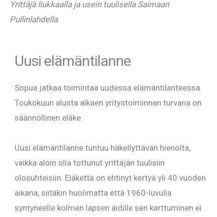
Yrittäjä liukkaalla ja usein tuulisella Saimaan
Pullinlahdella
Uusi elämäntilanne
Sopua jatkaa toimintaa uudessa elämäntilanteessa.
Toukokuun alusta alkaen yritystoiminnan turvana on
säännöllinen eläke.
Uusi elämäntilanne tuntuu häkellyttävän hienolta,
vaikka aloin olla tottunut yrittäjän tuulisiin
olosuhteisiin. Eläkettä on ehtinyt kertyä yli 40 vuoden
aikana, siitäkin huolimatta että 1960-luvulla
syntyneelle kolmen lapsen äidille sen karttuminen ei