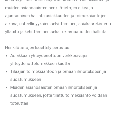
muiden asianosaisten henkilötietojen oikea ja
ajantasainen hallinta asiakkuuden ja toimeksiantojen
aikana, esteellisyyksien selvittäminen, asiakasrekisterin
ylläpito ja kehittäminen sekä reklamaatioiden hallinta.
Henkilötietojen käsittely perustuu:
Asiakkaan yhteydenottoon verkkosivujen
yhteydenottolomakkeen kautta
Tilaajan toimeksiantoon ja omaan ilmoitukseen ja
suostumukseen
Muiden asianosaisten omaan ilmoitukseen ja
suostumukseen, jotta tilattu toimeksianto voidaan
toteuttaa