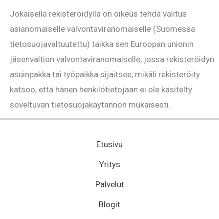
Jokaisella rekisteröidyllä on oikeus tehdä valitus
asianomaiselle valvontaviranomaiselle (Suomessa
tietosuojavaltuutettu) taikka sen Euroopan unionin
jäsenvaltion valvontaviranomaiselle, jossa rekisteröidyn
asuinpakka tai työpaikka sijaitsee, mikäli rekisteröity
katsoo, että hänen henkilötietojaan ei ole käsitelty
soveltuvan tietosuojakäytännön mukaisesti.
Etusivu
Yritys
Palvelut
Blogit