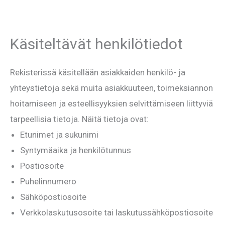
Käsiteltävät henkilötiedot
Rekisterissä käsitellään asiakkaiden henkilö- ja
yhteystietoja sekä muita asiakkuuteen, toimeksiannon
hoitamiseen ja esteellisyyksien selvittämiseen liittyviä
tarpeellisia tietoja. Näitä tietoja ovat:
Etunimet ja sukunimi
Syntymäaika ja henkilötunnus
Postiosoite
Puhelinnumero
Sähköpostiosoite
Verkkolaskutusosoite tai laskutussähköpostiosoite