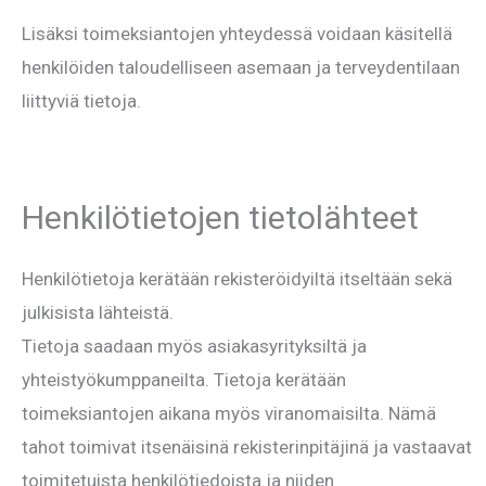
Lisäksi toimeksiantojen yhteydessä voidaan käsitellä
henkilöiden taloudelliseen asemaan ja terveydentilaan
liittyviä tietoja.
Henkilötietojen tietolähteet
Henkilötietoja kerätään rekisteröidyiltä itseltään sekä
julkisista lähteistä.
Tietoja saadaan myös asiakasyrityksiltä ja
yhteistyökumppaneilta. Tietoja kerätään
toimeksiantojen aikana myös viranomaisilta. Nämä
tahot toimivat itsenäisinä rekisterinpitäjinä ja vastaavat
toimitetuista henkilötiedoista ja niiden