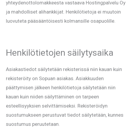
yhteydenottolomakkeesta vastaava Hostingpalvelu Oy
ja mahdolliset alihankkijat. Henkilötietoja ei muutoin
luovuteta pääsääntöisesti kolmansille osapuolille.
Henkilötietojen säilytysaika
Asiakastiedot säilytetään rekisterissä niin kauan kuin
rekisteröity on Sopuan asiakas. Asiakkuuden
päättymisen jälkeen henkilötietoja säilytetään niin
kauan kuin niiden säilyttäminen on tarpeen
esteellisyyksien selvittämiseksi. Rekisteröidyn
suostumukseen perustuvat tiedot säilytetään, kunnes
suostumus peruutetaan.