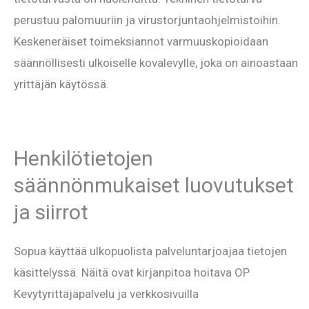
perustuu palomuuriin ja virustorjuntaohjelmistoihin.
Keskeneräiset toimeksiannot varmuuskopioidaan
säännöllisesti ulkoiselle kovalevylle, joka on ainoastaan
yrittäjän käytössä.
Henkilötietojen
säännönmukaiset luovutukset
ja siirrot
Sopua käyttää ulkopuolista palveluntarjoajaa tietojen
käsittelyssä. Näitä ovat kirjanpitoa hoitava OP
Kevytyrittäjäpalvelu ja verkkosivuilla