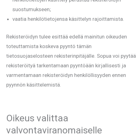
suostumukseen;
vaatia henkilötietojensa käsittelyn rajoittamista.
Rekisteröidyn tulee esittää edellä mainitun oikeuden
toteuttamista koskeva pyyntö tämän
tietosuojaselosteen rekisterinpitäjälle. Sopua voi pyytää
rekisteröityä tarkentamaan pyyntöään kirjallisesti ja
varmentamaan rekisteröidyn henkilöllisyyden ennen
pyynnön käsittelemistä.
Oikeus valittaa
valvontaviranomaiselle